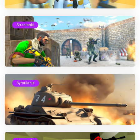
Strzelanki
Symulacje