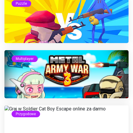
Puzzle
Multiplayer
Przygodowe