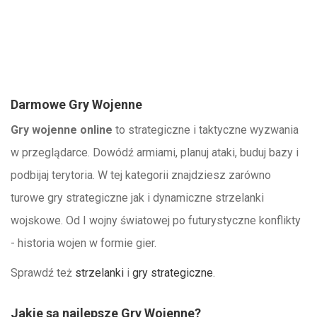
Darmowe Gry Wojenne
Gry wojenne online
to strategiczne i taktyczne wyzwania
w przeglądarce. Dowódź armiami, planuj ataki, buduj bazy i
podbijaj terytoria. W tej kategorii znajdziesz zarówno
turowe gry strategiczne jak i dynamiczne strzelanki
wojskowe. Od I wojny światowej po futurystyczne konflikty
- historia wojen w formie gier.
Sprawdź też
strzelanki
i
gry strategiczne
.
Jakie są najlepsze Gry Wojenne?