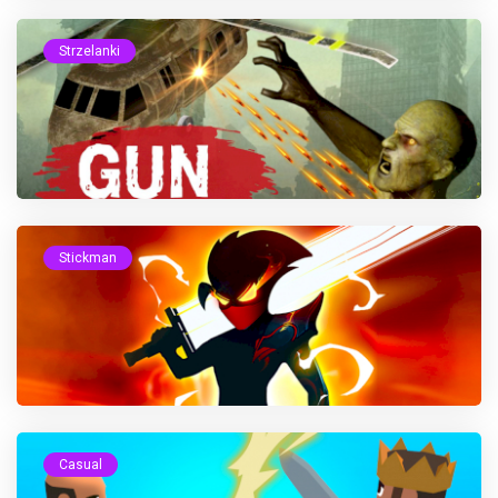
Strzelanki
Stickman
Casual