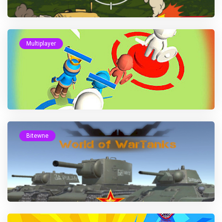
Multiplayer
Bitewne