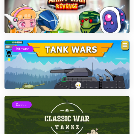
Bitewne
Casual