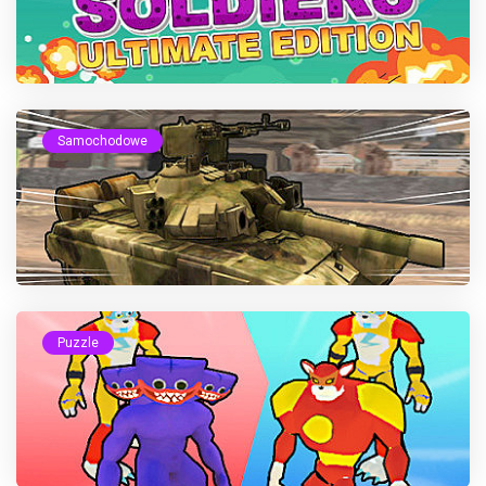
Samochodowe
Puzzle