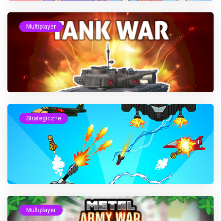
Multiplayer
Strategiczne
Multiplayer