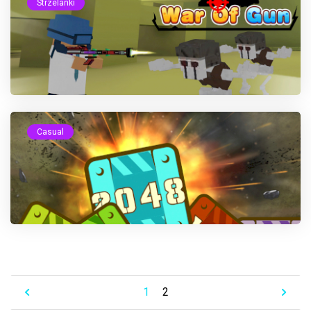
Strzelanki
Casual
1
2