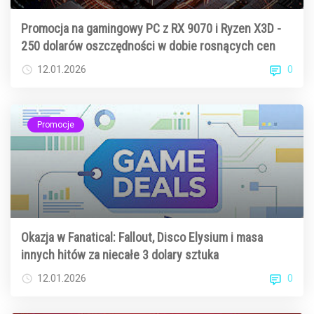
Promocja na gamingowy PC z RX 9070 i Ryzen X3D -
250 dolarów oszczędności w dobie rosnących cen
0
12.01.2026
Promocje
Okazja w Fanatical: Fallout, Disco Elysium i masa
innych hitów za niecałe 3 dolary sztuka
0
12.01.2026