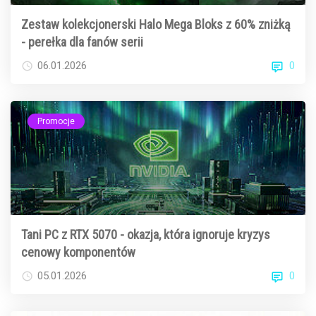
Zestaw kolekcjonerski Halo Mega Bloks z 60% zniżką
- perełka dla fanów serii
0
06.01.2026
Promocje
Tani PC z RTX 5070 - okazja, która ignoruje kryzys
cenowy komponentów
0
05.01.2026