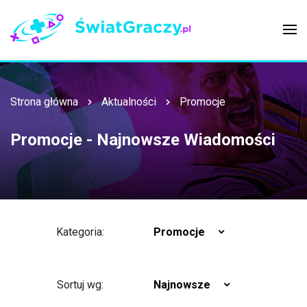
Strona główna
Aktualności
Promocje
Promocje - Najnowsze Wiadomości
Kategoria:
Promocje
Sortuj wg:
Najnowsze