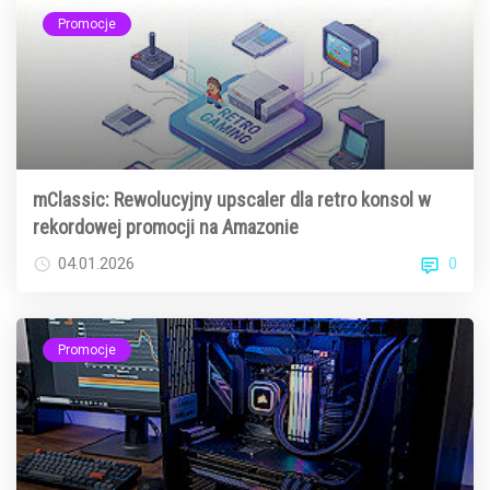
Promocje
mClassic: Rewolucyjny upscaler dla retro konsol w
rekordowej promocji na Amazonie
0
04.01.2026
Promocje