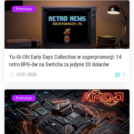
Promocje
Yu-Gi-Oh! Early Days Collection w superpromocji: 14
retro RPG-ów na Switcha za jedyne 20 dolarów
0
12.01.2026
Promocje