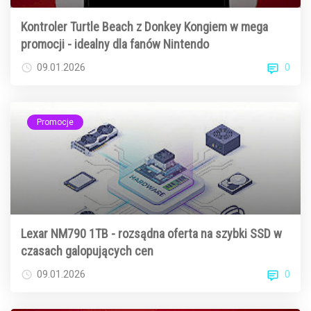
Kontroler Turtle Beach z Donkey Kongiem w mega
promocji - idealny dla fanów Nintendo
0
09.01.2026
Promocje
Lexar NM790 1TB - rozsądna oferta na szybki SSD w
czasach galopujących cen
0
09.01.2026