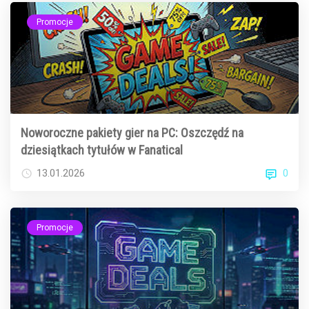
Promocje
Noworoczne pakiety gier na PC: Oszczędź na
dziesiątkach tytułów w Fanatical
0
13.01.2026
Promocje