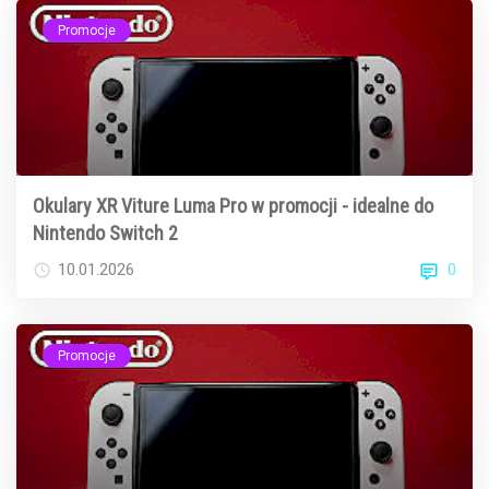
Promocje
Okulary XR Viture Luma Pro w promocji - idealne do
Nintendo Switch 2
0
10.01.2026
Promocje