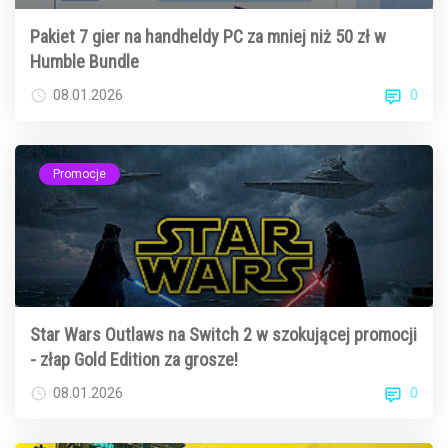
Pakiet 7 gier na handheldy PC za mniej niż 50 zł w
Humble Bundle
0
08.01.2026
Promocje
Star Wars Outlaws na Switch 2 w szokującej promocji
- złap Gold Edition za grosze!
0
08.01.2026