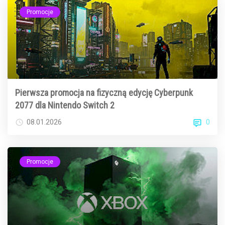
Promocje
Pierwsza promocja na fizyczną edycję Cyberpunk
2077 dla Nintendo Switch 2
0
08.01.2026
Promocje