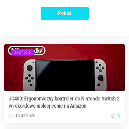
Pokaż
Promocje
JC400: Ergonomiczny kontroler do Nintendo Switch 2
w rekordowo niskiej cenie na Amazon
0
13.01.2026