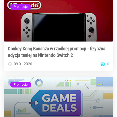
Promocje
Donkey Kong Bananza w rzadkiej promocji - fizyczna
edycja taniej na Nintendo Switch 2
0
09.01.2026
Promocje