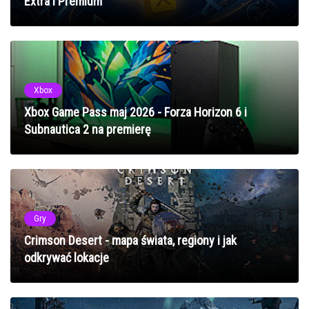
Extra i Premium
Xbox
Xbox Game Pass maj 2026 - Forza Horizon 6 i
Subnautica 2 na premierę
Gry
Crimson Desert - mapa świata, regiony i jak
odkrywać lokacje