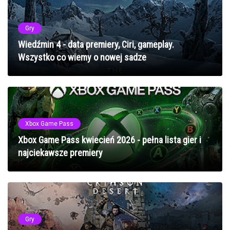
Gry
Wiedźmin 4 - data premiery, Ciri, gameplay.
Wszystko co wiemy o nowej sadze
Xbox Game Pass
Xbox Game Pass kwiecień 2026 - pełna lista gier i
najciekawsze premiery
Gry