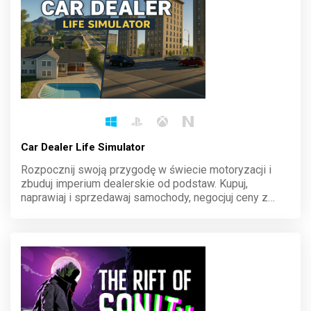
Car Dealer Life Simulator
Rozpocznij swoją przygodę w świecie motoryzacji i
zbuduj imperium dealerskie od podstaw. Kupuj,
naprawiaj i sprzedawaj samochody, negocjuj ceny z
klientami oraz zarządzaj finansami, by stać się liderem
rynku. Każdy wybór ma znaczenie, a sukces zależy od
ciebie.