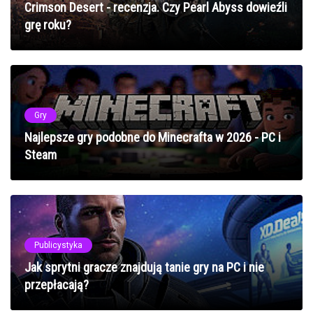
Crimson Desert - recenzja. Czy Pearl Abyss dowieźli
grę roku?
Gry
Najlepsze gry podobne do Minecrafta w 2026 - PC i
Steam
Publicystyka
Jak sprytni gracze znajdują tanie gry na PC i nie
przepłacają?