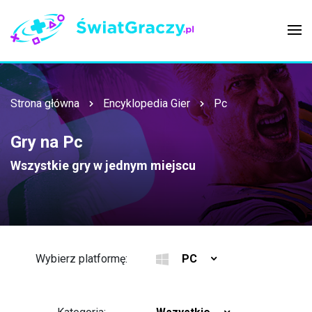
Strona główna
Encyklopedia Gier
Pc
Gry na Pc
Wszystkie gry w jednym miejscu
Wybierz platformę:
PC