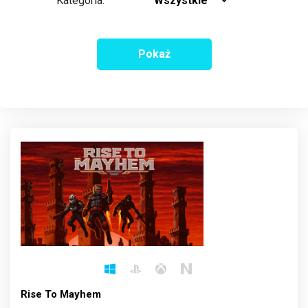
Kategoria:
Wszystkie
Pokaż
Rise To Mayhem