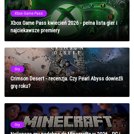
Xbox Game Pass
Xbox Game Pass kwiecień 2026 - pełna lista gier i
najciekawsze premiery
Gry
Crimson Desert - recenzja. Czy Pearl Abyss dowieźli
grę roku?
Gry