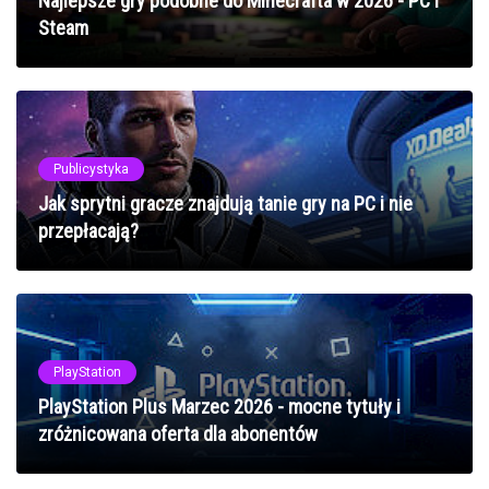
Najlepsze gry podobne do Minecrafta w 2026 - PC i
Steam
Publicystyka
Jak sprytni gracze znajdują tanie gry na PC i nie
przepłacają?
PlayStation
PlayStation Plus Marzec 2026 - mocne tytuły i
zróżnicowana oferta dla abonentów