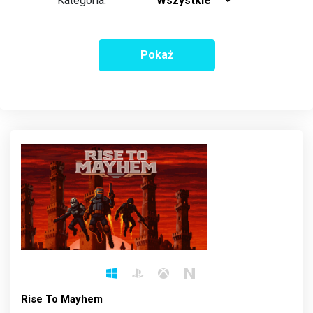
Kategoria:
Wszystkie
Pokaż
Rise To Mayhem