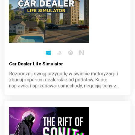
Car Dealer Life Simulator
Rozpocznij swoją przygodę w świecie motoryzacji i
zbuduj imperium dealerskie od podstaw. Kupuj,
naprawiaj i sprzedawaj samochody, negocjuj ceny z
klientami oraz zarządzaj finansami, by stać się liderem
rynku. Każdy wybór ma znaczenie, a sukces zależy od
ciebie.