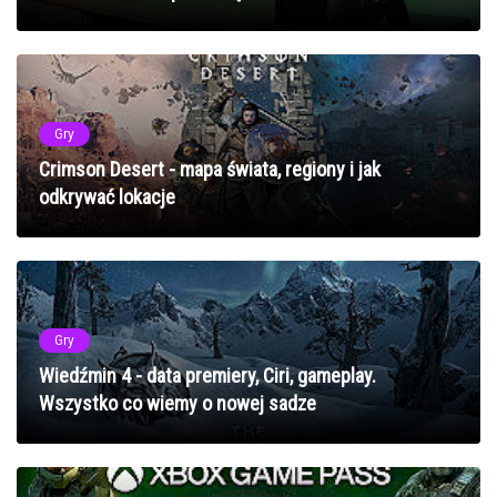
Gry
Crimson Desert - mapa świata, regiony i jak
odkrywać lokacje
Gry
Wiedźmin 4 - data premiery, Ciri, gameplay.
Wszystko co wiemy o nowej sadze