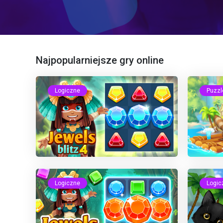
Najpopularniejsze gry online
Logiczne
Puzzl
Logiczne
Logic