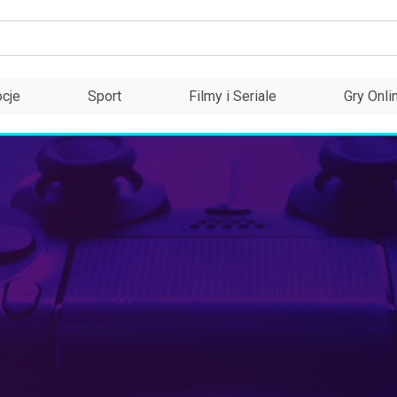
cje
Sport
Filmy i Seriale
Gry Onli