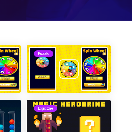
Puzzle
Logiczne