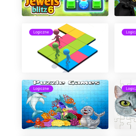
Logiczne
Logic
Logiczne
Logic