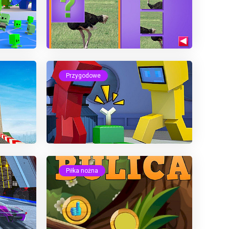
Przygodowe
Piłka nożna