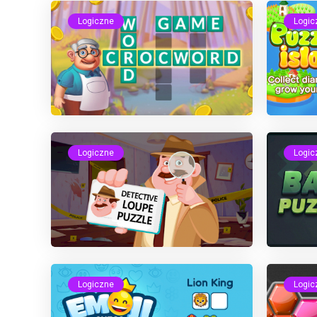
Logiczne
Logic
Logiczne
Logic
Logiczne
Logic