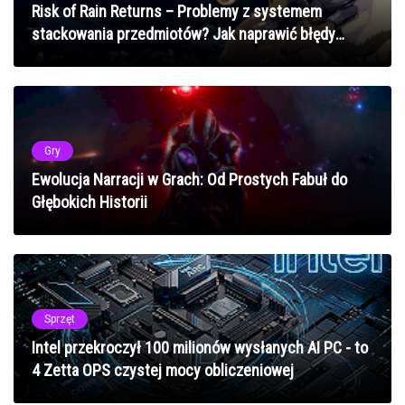
Risk of Rain Returns – Problemy z systemem
stackowania przedmiotów? Jak naprawić błędy
mechanik ekwipunku w 2025 roku
Gry
Ewolucja Narracji w Grach: Od Prostych Fabuł do
Głębokich Historii
Sprzęt
Intel przekroczył 100 milionów wysłanych AI PC - to
4 Zetta OPS czystej mocy obliczeniowej