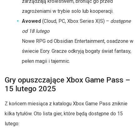
zarządzają królestwem, broniąc go przed
zagrożeniami w trybie solo lub kooperacji.
Avowed
(Cloud, PC, Xbox Series X|S) –
dostępne
od 18 lutego
Nowe RPG od Obsidian Entertainment, osadzone w
świecie Eory. Gracze odkryją bogaty świat fantasy,
pełen magii i tajemnic.
Gry opuszczające Xbox Game Pass –
15 lutego 2025
Z końcem miesiąca z katalogu Xbox Game Pass zniknie
kilka tytułów. Oto lista gier, które będą dostępne do 15
lutego: