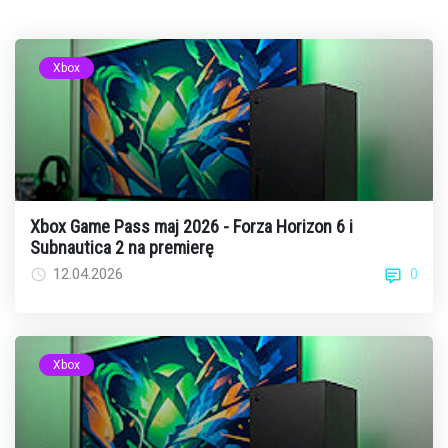
Xbox
Xbox Game Pass maj 2026 - Forza Horizon 6 i
Subnautica 2 na premierę
0
12.04.2026
Xbox