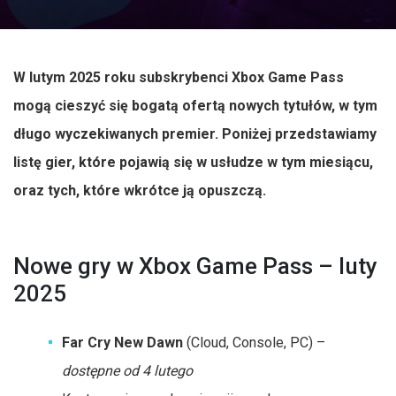
W lutym 2025 roku subskrybenci Xbox Game Pass
mogą cieszyć się bogatą ofertą nowych tytułów, w tym
długo wyczekiwanych premier. Poniżej przedstawiamy
listę gier, które pojawią się w usłudze w tym miesiącu,
oraz tych, które wkrótce ją opuszczą.
Nowe gry w Xbox Game Pass – luty
2025
Far Cry New Dawn
(Cloud, Console, PC) –
dostępne od 4 lutego