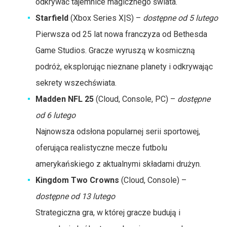
odkrywać tajemnice magicznego świata.
Starfield
(Xbox Series X|S) –
dostępne od 5 lutego
Pierwsza od 25 lat nowa franczyza od Bethesda
Game Studios. Gracze wyruszą w kosmiczną
podróż, eksplorując nieznane planety i odkrywając
sekrety wszechświata.
Madden NFL 25
(Cloud, Console, PC) –
dostępne
od 6 lutego
Najnowsza odsłona popularnej serii sportowej,
oferująca realistyczne mecze futbolu
amerykańskiego z aktualnymi składami drużyn.
Kingdom Two Crowns
(Cloud, Console) –
dostępne od 13 lutego
Strategiczna gra, w której gracze budują i