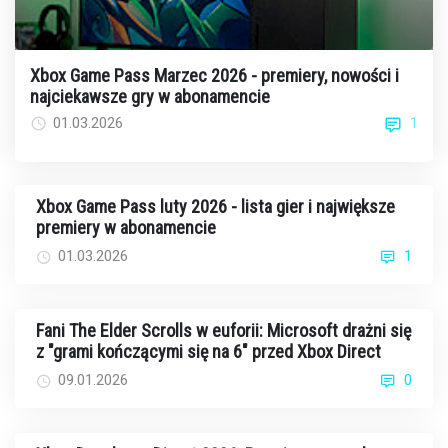
Xbox Game Pass Marzec 2026 - premiery, nowości i
najciekawsze gry w abonamencie
1
01.03.2026
Xbox Game Pass luty 2026 - lista gier i największe
premiery w abonamencie
01.03.2026
1
Fani The Elder Scrolls w euforii: Microsoft drażni się
z "grami kończącymi się na 6" przed Xbox Direct
09.01.2026
0