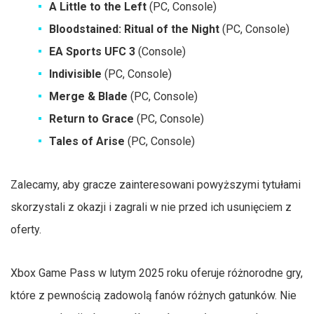
A Little to the Left
(PC, Console)
Bloodstained: Ritual of the Night
(PC, Console)
EA Sports UFC 3
(Console)
Indivisible
(PC, Console)
Merge & Blade
(PC, Console)
Return to Grace
(PC, Console)
Tales of Arise
(PC, Console)
Zalecamy, aby gracze zainteresowani powyższymi tytułami
skorzystali z okazji i zagrali w nie przed ich usunięciem z
oferty.
Xbox Game Pass w lutym 2025 roku oferuje różnorodne gry,
które z pewnością zadowolą fanów różnych gatunków. Nie