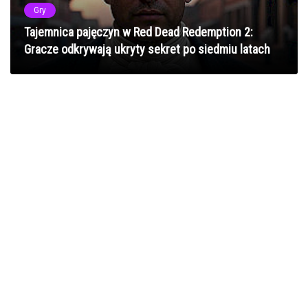
Gry
Tajemnica pajęczyn w Red Dead Redemption 2:
Gracze odkrywają ukryty sekret po siedmiu latach