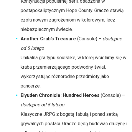
Kontynuacja popularnej serii, osadzona w
postapokaliptycznym Hope County. Gracze stawią
czoła nowym zagrożeniom w kolorowym, lecz
niebezpiecznym świecie.
Another Crab’s Treasure
(Console) –
dostępne
od 5 lutego
Unikalna gra typu soulslike, w której wcielamy się w
kraba przemierzającego podwodny świat,
wykorzystując różnorodne przedmioty jako
pancerze.
Eiyuden Chronicle: Hundred Heroes
(Console) –
dostępne od 5 lutego
Klasyczne JRPG z bogatą fabułą i ponad setką
grywalnych postaci. Gracze będą budować drużynę i