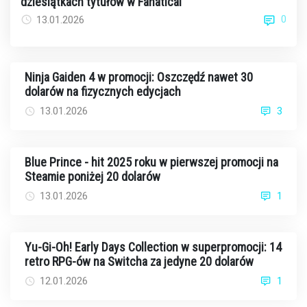
dziesiątkach tytułów w Fanatical
0
13.01.2026
Ninja Gaiden 4 w promocji: Oszczędź nawet 30
dolarów na fizycznych edycjach
13.01.2026
3
Blue Prince - hit 2025 roku w pierwszej promocji na
Steamie poniżej 20 dolarów
13.01.2026
1
Yu-Gi-Oh! Early Days Collection w superpromocji: 14
retro RPG-ów na Switcha za jedyne 20 dolarów
12.01.2026
1