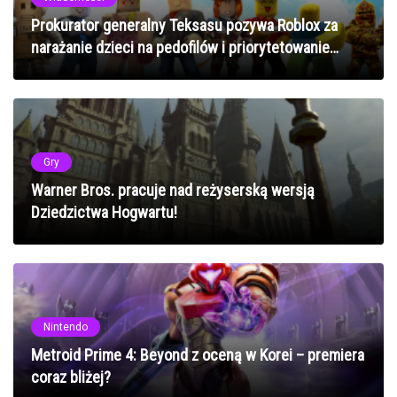
Prokurator generalny Teksasu pozywa Roblox za
narażanie dzieci na pedofilów i priorytetowanie
zysków
Gry
Warner Bros. pracuje nad reżyserską wersją
Dziedzictwa Hogwartu!
Nintendo
Metroid Prime 4: Beyond z oceną w Korei – premiera
coraz bliżej?