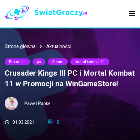
Strona główna
Aktualności
Promocje
pc
Steam
mortal kombat 11
Crusader Kings III PC i Mortal Kombat
11 w Promocji na WinGameStore!
Paweł Papke
01.03.2021
0