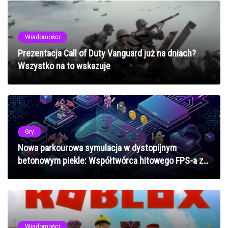
Wiadomości
Prezentacja Call of Duty Vanguard już na dniach?
Wszystko na to wskazuje
Gry
Nowa parkourowa symulacja w dystopijnym
betonowym piekle: Współtwórca hitowego FPS-a z
2024 roku na pokładzie
Wiadomości