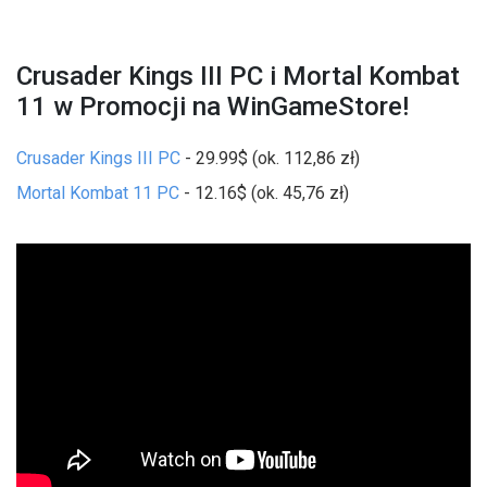
Crusader Kings III PC i Mortal Kombat
11 w Promocji na WinGameStore!
Crusader Kings III PC
- 29.99$ (ok. 112,86 zł)
Mortal Kombat 11 PC
- 12.16$ (ok. 45,76 zł)