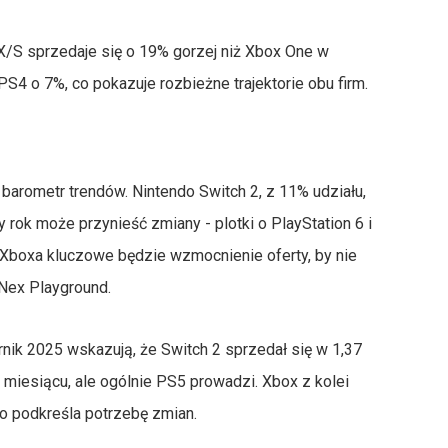
X/S sprzedaje się o 19% gorzej niż Xbox One w
 o 7%, co pokazuje rozbieżne trajektorie obu firm.
ż barometr trendów. Nintendo Switch 2, z 11% udziału,
 rok może przynieść zmiany - plotki o PlayStation 6 i
 Xboxa kluczowe będzie wzmocnienie oferty, by nie
 Nex Playground.
nik 2025 wskazują, że Switch 2 sprzedał się w 1,37
 miesiącu, ale ogólnie PS5 prowadzi. Xbox z kolei
co podkreśla potrzebę zmian.