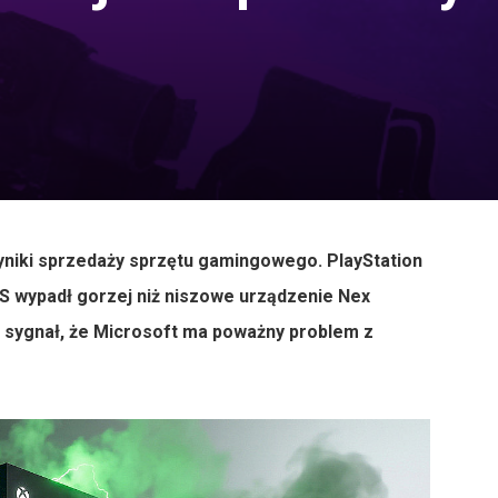
yniki sprzedaży sprzętu gamingowego. PlayStation
/S wypadł gorzej niż niszowe urządzenie Nex
 sygnał, że Microsoft ma poważny problem z