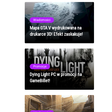
Wiadomości
Mapa GTA V wydrukowana na
drukarce 3D! Efekt zaskakuje!
Promocje
Dying Light PC w promocji na
GameBillet!