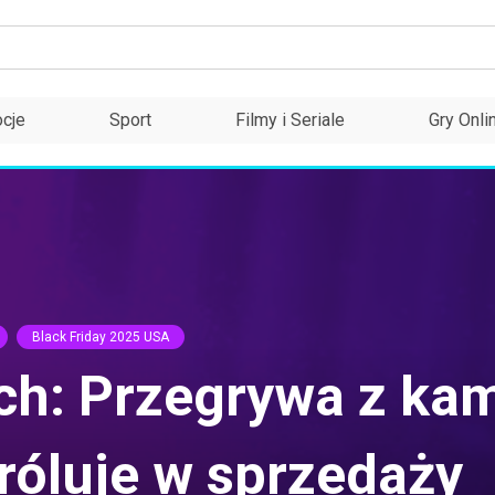
cje
Sport
Filmy i Seriale
Gry Onli
Black Friday 2025 USA
ch: Przegrywa z ka
róluje w sprzedaży