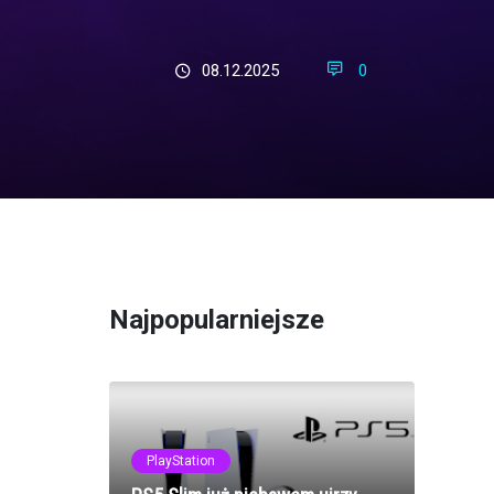
08.12.2025
0
Najpopularniejsze
PlayStation