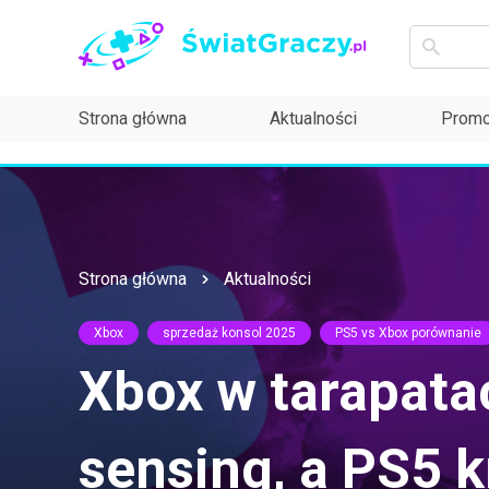
Strona główna
Aktualności
Promo
Strona główna
Aktualności
Xbox
sprzedaż konsol 2025
PS5 vs Xbox porównanie
Xbox w tarapata
sensing, a PS5 k