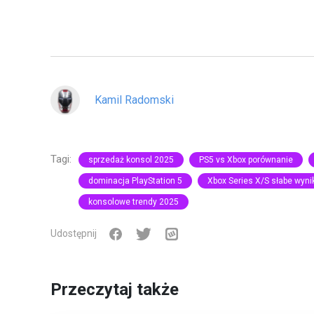
Kamil Radomski
Tagi:
sprzedaż konsol 2025
PS5 vs Xbox porównanie
dominacja PlayStation 5
Xbox Series X/S słabe wyni
konsolowe trendy 2025
Udostępnij
Przeczytaj także