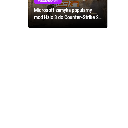
Wiadomości
Microsoft zamyka popularny
mod Halo 3 do Counter-Strike 2 -
fani żegnają się z projektem