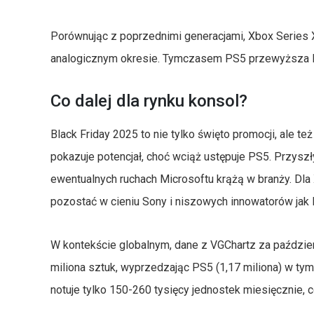
Porównując z poprzednimi generacjami, Xbox Series 
analogicznym okresie. Tymczasem PS5 przewyższa PS4
Co dalej dla rynku konsol?
Black Friday 2025 to nie tylko święto promocji, ale te
pokazuje potencjał, choć wciąż ustępuje PS5. Przyszły
ewentualnych ruchach Microsoftu krążą w branży. Dla
pozostać w cieniu Sony i niszowych innowatorów jak
W kontekście globalnym, dane z VGChartz za paździer
miliona sztuk, wyprzedzając PS5 (1,17 miliona) w tym
notuje tylko 150-260 tysięcy jednostek miesięcznie, 