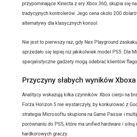
przypominające Kinecta z ery Xbox 360, skupia się na 
tradycyjnych kontrolerów. Jego cena około 200 dolar
alternatywy dla klasycznych konsol.
Nie jest to pierwszy raz, gdy Nex Playground zaskak
sprzedało się lepiej niż jakikolwiek model PS5. Dla M
specjalistyczne gadżety mogą odebrać klientów flago
Przyczyny słabych wyników Xboxa
Analitycy wskazują kilka czynników. Xbox cierpi na br
Forza Horizon 5 nie wystarczyły, by konkurować z Go
strategia Microsoftu skupiona na Game Passie i mult
porównaniu do PS5, które ma unified hardware i silną 
hardkorowych graczy.