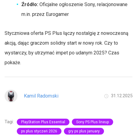
Źródło:
Oficjalne ogłoszenie Sony, relacjonowane
m.in. przez Eurogamer
Styczniowa oferta PS Plus łączy nostalgię z nowoczesną
akcją, dając graczom solidny start w nowy rok. Czy to
wystarczy, by utrzymać impet po udanym 2025? Czas
pokaże.
Kamil Radomski
31.12.2025
Tagi:
PlayStation Plus Essential
Sony PS Plus lineup
ps plus styczeń 2026
gry ps plus january