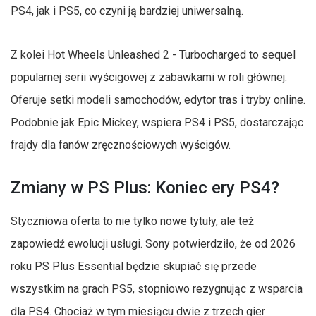
PS4, jak i PS5, co czyni ją bardziej uniwersalną.
Z kolei Hot Wheels Unleashed 2 - Turbocharged to sequel
popularnej serii wyścigowej z zabawkami w roli głównej.
Oferuje setki modeli samochodów, edytor tras i tryby online.
Podobnie jak Epic Mickey, wspiera PS4 i PS5, dostarczając
frajdy dla fanów zręcznościowych wyścigów.
Zmiany w PS Plus: Koniec ery PS4?
Styczniowa oferta to nie tylko nowe tytuły, ale też
zapowiedź ewolucji usługi. Sony potwierdziło, że od 2026
roku PS Plus Essential będzie skupiać się przede
wszystkim na grach PS5, stopniowo rezygnując z wsparcia
dla PS4. Chociaż w tym miesiącu dwie z trzech gier