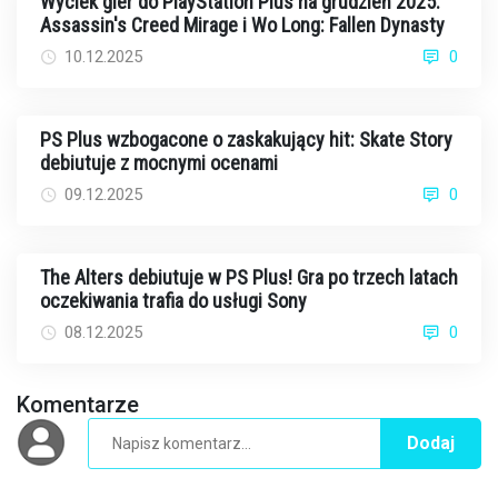
Wyciek gier do PlayStation Plus na grudzień 2025:
Assassin's Creed Mirage i Wo Long: Fallen Dynasty
10.12.2025
0
PS Plus wzbogacone o zaskakujący hit: Skate Story
debiutuje z mocnymi ocenami
09.12.2025
0
The Alters debiutuje w PS Plus! Gra po trzech latach
oczekiwania trafia do usługi Sony
08.12.2025
0
Komentarze
Dodaj