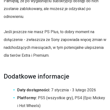
Pamiętaj, że po wygaśnięciu subskrypcji dostęp do nich
zostanie zablokowany, ale możesz je odzyskać po
odnowieniu.
Jeśli jeszcze nie masz PS Plus, to dobry moment na
dołączenie - zwłaszcza że Sony zapowiada więcej zmian w
nadchodzących miesiącach, w tym potencjalne ulepszenia
dla tierów Extra i Premium.
Dodatkowe informacje
Daty dostępności:
7 stycznia - 3 lutego 2026
Platformy:
PS5 (wszystkie gry), PS4 (Epic Mickey
i Hot Wheels)