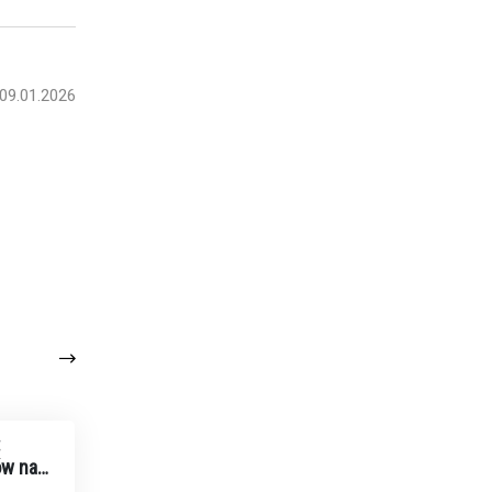
09.01.2026
:
ów na