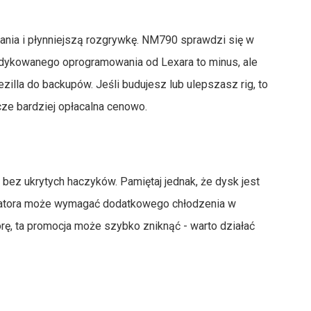
nia i płynniejszą rozgrywkę. NM790 sprawdzi się w
dedykowanego oprogramowania od Lexara to minus, ale
zilla do backupów. Jeśli budujesz lub ulepszasz rig, to
ze bardziej opłacalna cenowo.
 bez ukrytych haczyków. Pamiętaj jednak, że dysk jest
radiatora może wymagać dodatkowego chłodzenia w
rę, ta promocja może szybko zniknąć - warto działać