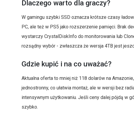
Dlaczego warto dla graczy?
W gamingu szybki SSD oznacza krótsze czasy ładowa
PC, ale też w PS5 jako rozszerzenie pamięci. Brak 
wystarczy CrystalDiskInfo do monitorowania lub Clone
rozsądny wybór - zwłaszcza że wersja 4TB jest jeszc
Gdzie kupić i na co uważać?
Aktualna oferta to mniej niż 118 dolarów na Amazonie,
jednostronny, co ułatwia montaż, ale w wersji bez 
intensywnym użytkowaniu. Jeśli ceny dalej pójdą w gó
szybko.