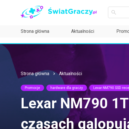
Strona główna
Aktualności
Promo
Strona główna
Aktualności
Promocje
hardware dla graczy
Lexar NM790 SSD rec
Lexar NM790 1TB
czasach galopuj