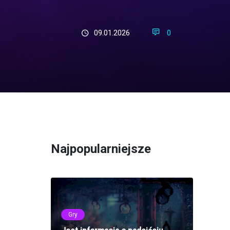
09.01.2026
0
Najpopularniejsze
Gry