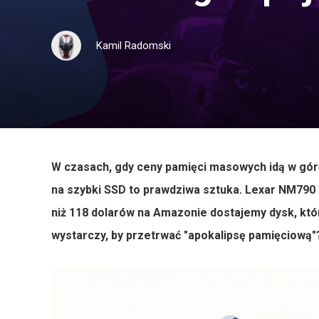
Kamil Radomski
W czasach, gdy ceny pamięci masowych idą w górę
na szybki SSD to prawdziwa sztuka. Lexar NM790 w 
niż 118 dolarów na Amazonie dostajemy dysk, kt
wystarczy, by przetrwać "apokalipsę pamięciową"