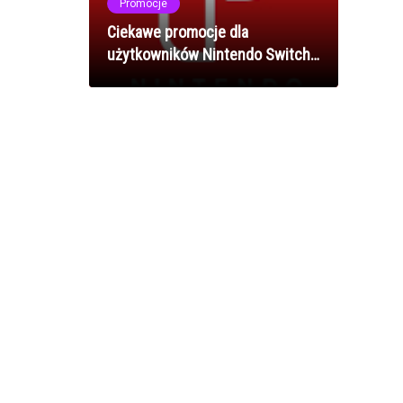
Promocje
Ciekawe promocje dla
użytkowników Nintendo Switch
Online!