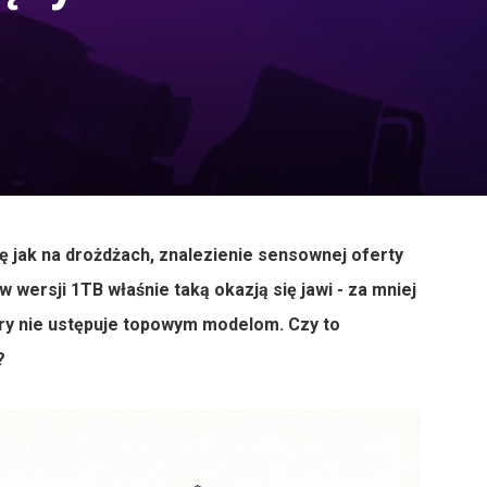
 jak na drożdżach, znalezienie sensownej oferty
wersji 1TB właśnie taką okazją się jawi - za mniej
óry nie ustępuje topowym modelom. Czy to
?