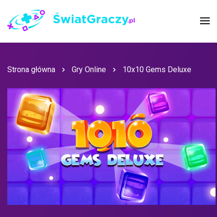
Strona główna
Gry Online
10x10 Gems Deluxe