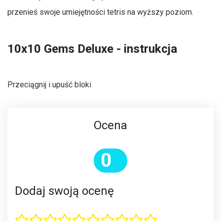
przenieś swoje umiejętności tetris na wyższy poziom.
10x10 Gems Deluxe - instrukcja
Przeciągnij i upuść bloki
Ocena
0
Dodaj swoją ocenę