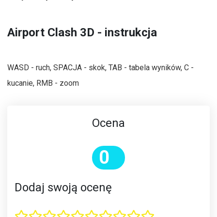
Airport Clash 3D - instrukcja
WASD - ruch, SPACJA - skok, TAB - tabela wyników, C -
kucanie, RMB - zoom
Ocena
0
Dodaj swoją ocenę