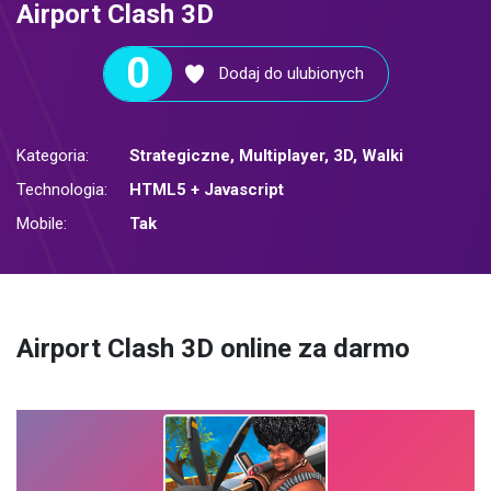
Airport Clash 3D
0
Dodaj do ulubionych
Kategoria:
Strategiczne
,
Multiplayer
,
3D
,
Walki
Technologia:
HTML5 + Javascript
Mobile:
Tak
Airport Clash 3D online za darmo