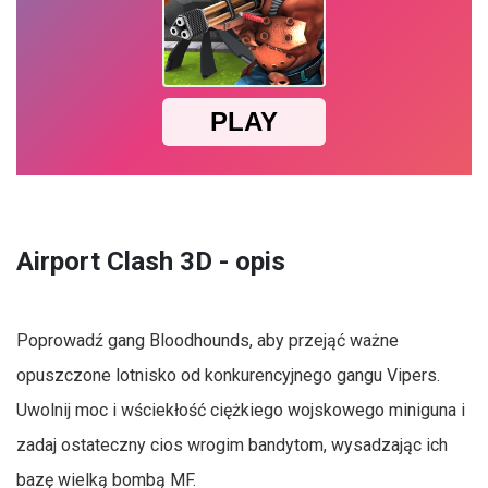
Airport Clash 3D - opis
Poprowadź gang Bloodhounds, aby przejąć ważne
opuszczone lotnisko od konkurencyjnego gangu Vipers.
Uwolnij moc i wściekłość ciężkiego wojskowego miniguna i
zadaj ostateczny cios wrogim bandytom, wysadzając ich
bazę wielką bombą MF.