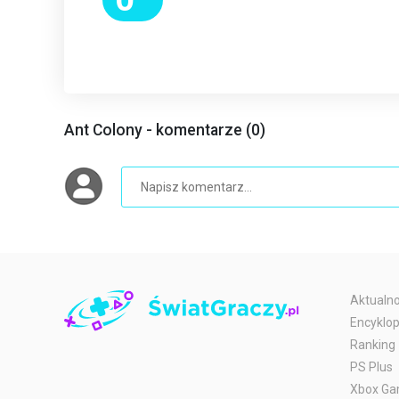
Ant Colony - komentarze (0)
Aktualno
Encyklop
Ranking
PS Plus
Xbox Ga