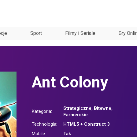
cje
Sport
Filmy i Seriale
Gry Onli
Ant Colony
Strategiczne
,
Bitewne
,
Kategoria:
Farmerskie
Technologia:
HTML5 + Construct 3
Mobile:
Tak