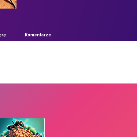
grę
Komentarze