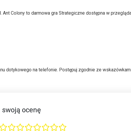
pl. Ant Colony to darmowa gra Strategiczne dostępna w przegląd
ekranu dotykowego na telefonie. Postępuj zgodnie ze wskazówkam
 swoją ocenę