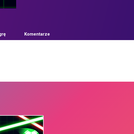
grę
Komentarze