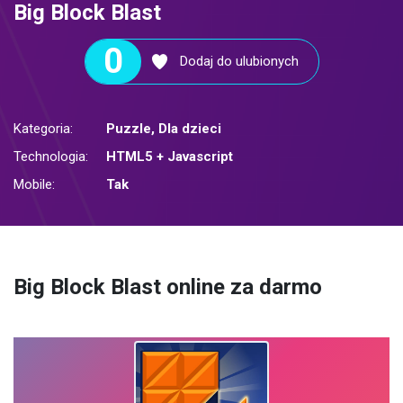
Big Block Blast
0
Dodaj do ulubionych
Kategoria:
Puzzle
,
Dla dzieci
Technologia:
HTML5 + Javascript
Mobile:
Tak
Big Block Blast online za darmo