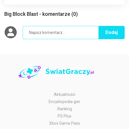
Big Block Blast - komentarze (0)
Dodaj
Aktualności
Encyklopedia gier
Ranking
PS Plus
Xbox Game Pass