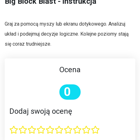
Big Block Blast - instrukcja
Graj za pomocą myszy lub ekranu dotykowego. Analizuj
układ i podejmuj decyzje logiczne. Kolejne poziomy stają
się coraz trudniejsze.
Ocena
0
Dodaj swoją ocenę