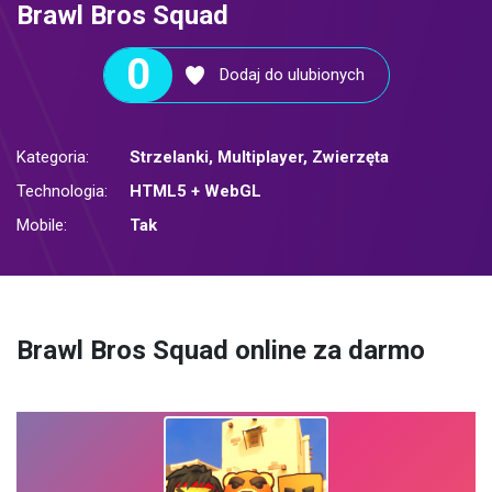
Brawl Bros Squad
0
Dodaj do ulubionych
Kategoria:
Strzelanki
,
Multiplayer
,
Zwierzęta
Technologia:
HTML5 + WebGL
Mobile:
Tak
Brawl Bros Squad online za darmo