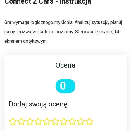
Connect 2 Cars - instrukcja
Gra wymaga logicznego myślenia. Analizuj sytuację, planuj
ruchy i rozwiązuj kolejne poziomy. Sterowanie myszą lub
ekranem dotykowym.
Ocena
0
Dodaj swoją ocenę