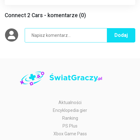
Connect 2 Cars - komentarze (0)
Dodaj
Aktualności
Encyklopedia gier
Ranking
PS Plus
Xbox Game Pass