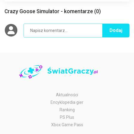
Crazy Goose Simulator - komentarze (0)
Dodaj
Aktualności
Encyklopedia gier
Ranking
PS Plus
Xbox Game Pass