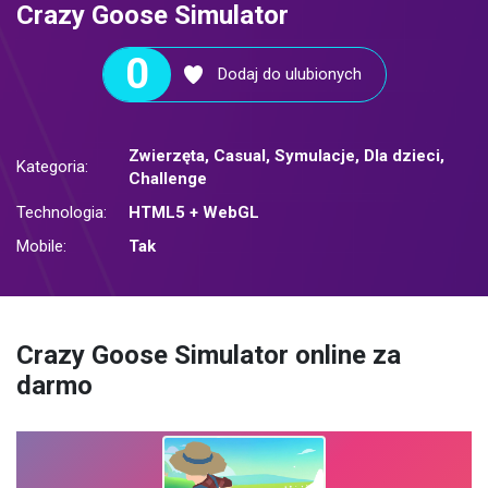
Crazy Goose Simulator
0
Dodaj do ulubionych
Zwierzęta
,
Casual
,
Symulacje
,
Dla dzieci
,
Kategoria:
Challenge
Technologia:
HTML5 + WebGL
Mobile:
Tak
Crazy Goose Simulator online za
darmo