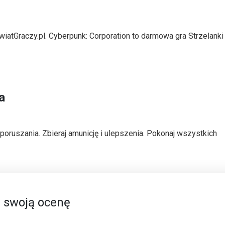
wiatGraczy.pl. Cyberpunk: Corporation to darmowa gra Strzelank
a
poruszania. Zbieraj amunicję i ulepszenia. Pokonaj wszystkich
 swoją ocenę