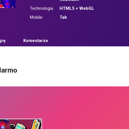
Technologia:
HTML5 + WebGL
Mobile:
Tak
grę
Komentarze
 darmo