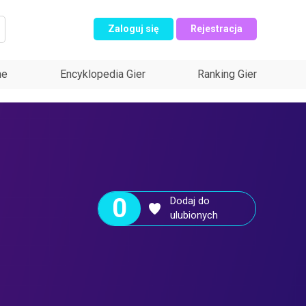
Zaloguj się
Rejestracja
ne
Encyklopedia Gier
Ranking Gier
0
Dodaj do
ulubionych