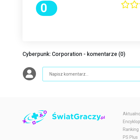
0
Cyberpunk: Corporation - komentarze (0)
Aktualno
Encyklop
Ranking
PS Plus