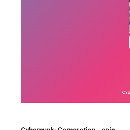
Cyberpunk: Corporation - opis