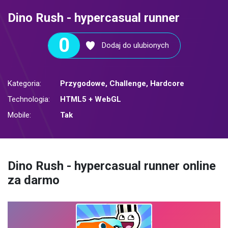
Dino Rush - hypercasual runner
0
Dodaj do ulubionych
Kategoria:
Przygodowe
,
Challenge
,
Hardcore
Technologia:
HTML5 + WebGL
Mobile:
Tak
Dino Rush - hypercasual runner online
za darmo