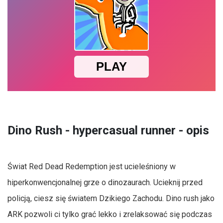
Dino Rush - hypercasual runner - opis
Świat Red Dead Redemption jest ucieleśniony w
hiperkonwencjonalnej grze o dinozaurach. Ucieknij przed
policją, ciesz się światem Dzikiego Zachodu. Dino rush jako
ARK pozwoli ci tylko grać lekko i zrelaksować się podczas