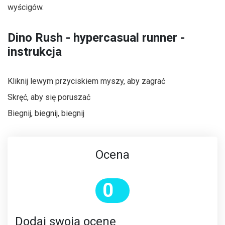
wyścigów.
Dino Rush - hypercasual runner -
instrukcja
Kliknij lewym przyciskiem myszy, aby zagrać
Skręć, aby się poruszać
Biegnij, biegnij, biegnij
Ocena
0
Dodaj swoją ocenę