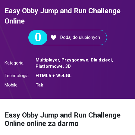
Easy Obby Jump and Run Challenge
Online
0
Dodaj do ulubionych
Multiplayer
,
Przygodowe
,
Dla dzieci
,
Kategoria:
Platformowe
,
3D
Technologia:
HTML5 + WebGL
Mobile:
Tak
Easy Obby Jump and Run Challenge
Online online za darmo