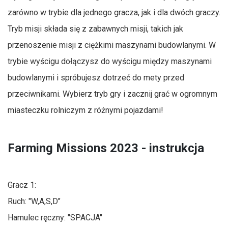
zarówno w trybie dla jednego gracza, jak i dla dwóch graczy.
Tryb misji składa się z zabawnych misji, takich jak
przenoszenie misji z ciężkimi maszynami budowlanymi. W
trybie wyścigu dołączysz do wyścigu między maszynami
budowlanymi i spróbujesz dotrzeć do mety przed
przeciwnikami. Wybierz tryb gry i zacznij grać w ogromnym
miasteczku rolniczym z różnymi pojazdami!
Farming Missions 2023 - instrukcja
Gracz 1:
Ruch: "W,A,S,D"
Hamulec ręczny: "SPACJA"