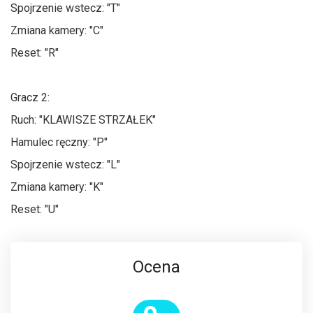
Spojrzenie wstecz: "T"
Zmiana kamery: "C"
Reset: "R"
Gracz 2:
Ruch: "KLAWISZE STRZAŁEK"
Hamulec ręczny: "P"
Spojrzenie wstecz: "L"
Zmiana kamery: "K"
Reset: "U"
Ocena