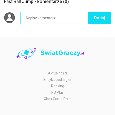
Fast Ball Jump - komentarze (0)
Dodaj
Aktualności
Encyklopedia gier
Ranking
PS Plus
Xbox Game Pass