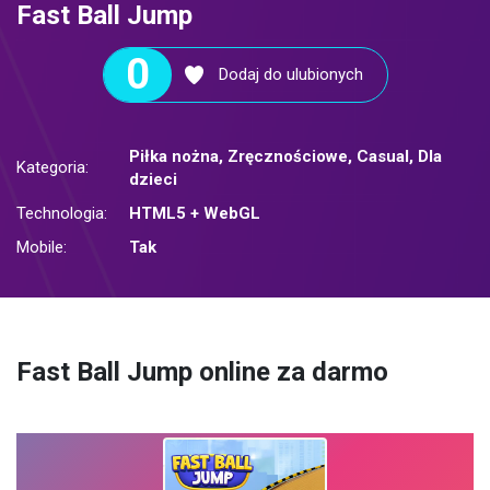
Fast Ball Jump
0
Dodaj do ulubionych
Piłka nożna
,
Zręcznościowe
,
Casual
,
Dla
Kategoria:
dzieci
Technologia:
HTML5 + WebGL
Mobile:
Tak
Fast Ball Jump online za darmo