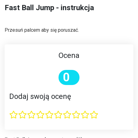
Fast Ball Jump - instrukcja
Przesuń palcem aby się poruszać.
Ocena
0
Dodaj swoją ocenę