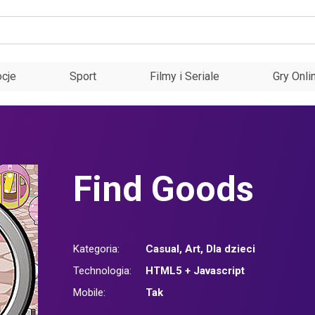
cje
Sport
Filmy i Seriale
Gry Onli
Find Goods
Kategoria:
Casual
,
Art
,
Dla dzieci
Technologia:
HTML5 + Javascript
Mobile:
Tak