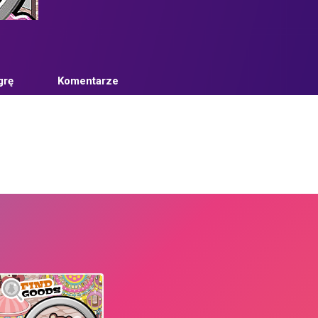
grę
Komentarze