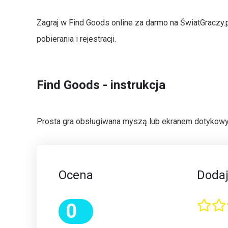
Zagraj w Find Goods online za darmo na ŚwiatGraczy.
pobierania i rejestracji.
Find Goods - instrukcja
Prosta gra obsługiwana myszą lub ekranem dotykowym.
Ocena
Dodaj
0