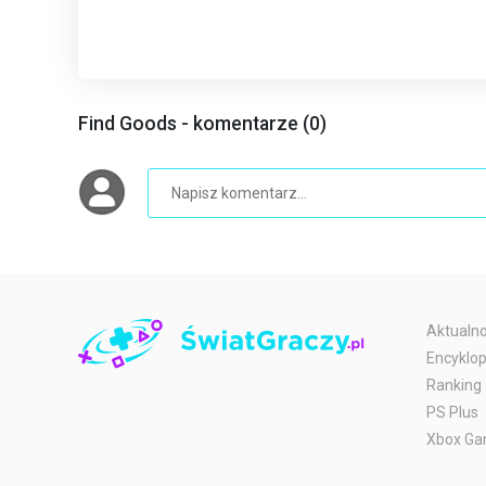
Find Goods - komentarze (0)
Aktualno
Encyklop
Ranking
PS Plus
Xbox Ga