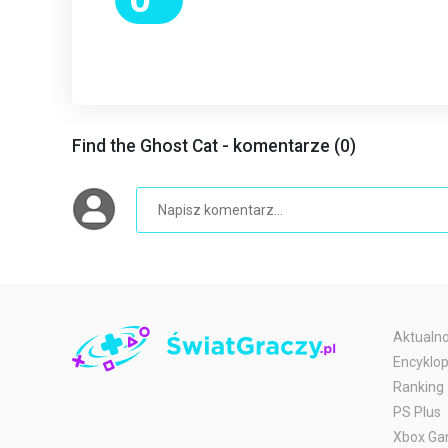
Find the Ghost Cat - komentarze (0)
Aktualno
Encyklop
Ranking
PS Plus
Xbox Ga