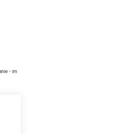
nie - im