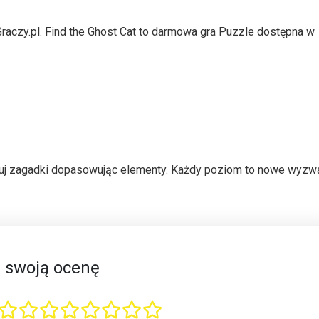
Graczy.pl. Find the Ghost Cat to darmowa gra Puzzle dostępna w
j zagadki dopasowując elementy. Każdy poziom to nowe wyzwa
 swoją ocenę