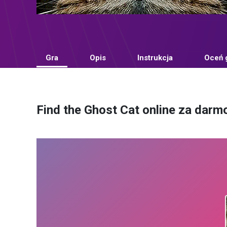
Gra
Opis
Instrukcja
Oceń 
Find the Ghost Cat online za darm