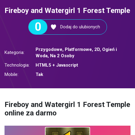
Fireboy and Watergirl 1 Forest Temple
0
Dodaj do ulubionych
Przygodowe
,
Platformowe
,
2D
,
Ogień i
Kategoria:
Woda
,
Na 2 Osoby
Technologia:
HTML5 + Javascript
Mobile:
Tak
Fireboy and Watergirl 1 Forest Temple
online za darmo