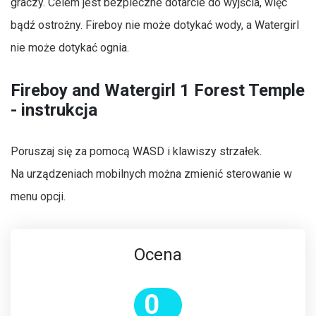
graczy. Celem jest bezpieczne dotarcie do wyjścia, więc
bądź ostrożny. Fireboy nie może dotykać wody, a Watergirl
nie może dotykać ognia.
Fireboy and Watergirl 1 Forest Temple
- instrukcja
Poruszaj się za pomocą WASD i klawiszy strzałek.
Na urządzeniach mobilnych można zmienić sterowanie w
menu opcji.
Ocena
0