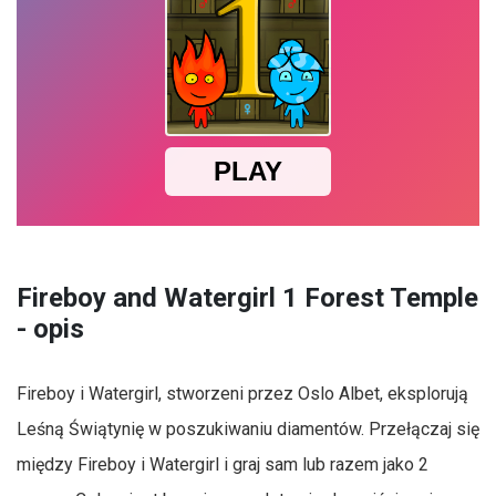
Fireboy and Watergirl 1 Forest Temple
- opis
Fireboy i Watergirl, stworzeni przez Oslo Albet, eksplorują
Leśną Świątynię w poszukiwaniu diamentów. Przełączaj się
między Fireboy i Watergirl i graj sam lub razem jako 2