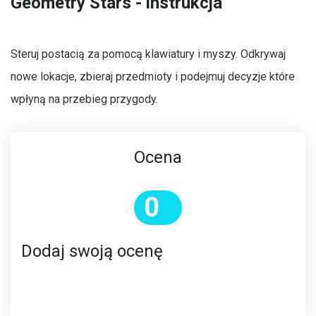
Geometry Stars - instrukcja
Steruj postacią za pomocą klawiatury i myszy. Odkrywaj
nowe lokacje, zbieraj przedmioty i podejmuj decyzje które
wpłyną na przebieg przygody.
Ocena
0
Dodaj swoją ocenę