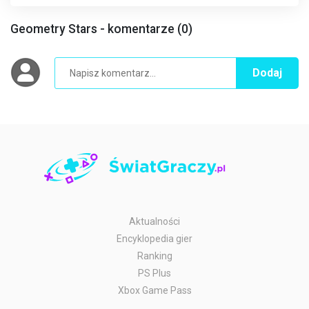
Geometry Stars - komentarze (0)
Dodaj
Aktualności
Encyklopedia gier
Ranking
PS Plus
Xbox Game Pass