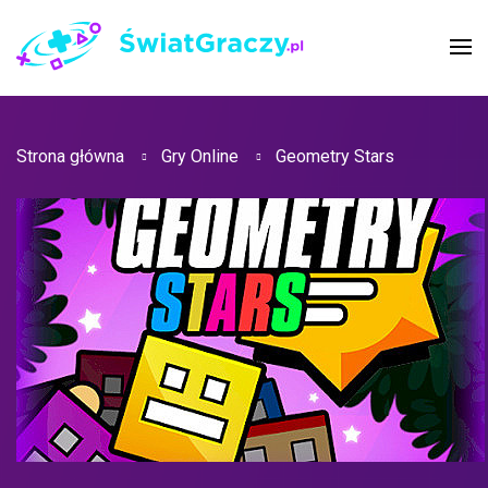
Strona główna
Gry Online
Geometry Stars