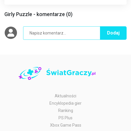
Girly Puzzle - komentarze (0)
Dodaj
Aktualności
Encyklopedia gier
Ranking
PS Plus
Xbox Game Pass