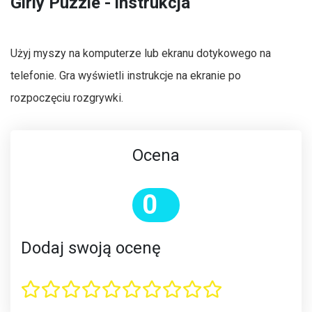
Girly Puzzle - instrukcja
Użyj myszy na komputerze lub ekranu dotykowego na
telefonie. Gra wyświetli instrukcje na ekranie po
rozpoczęciu rozgrywki.
Ocena
0
Dodaj swoją ocenę