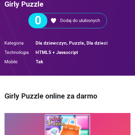
Girly Puzzle
0
Dodaj do ulubionych
Kategoria:
Dla dziewczyn
,
Puzzle
,
Dla dzieci
Technologia:
HTML5 + Javascript
Mobile:
Tak
Girly Puzzle online za darmo