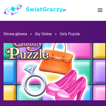
Strona główna
Gry Online
Girly Puzzle