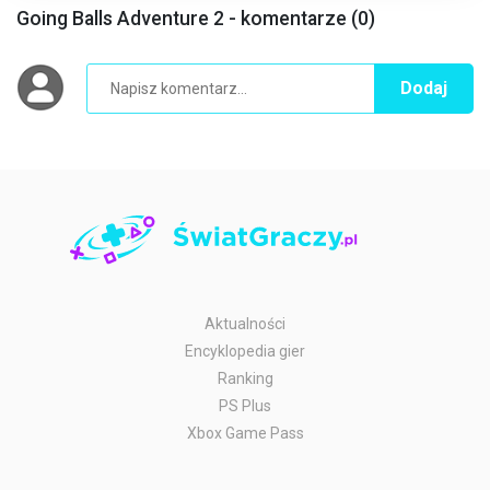
Going Balls Adventure 2 - komentarze (0)
Dodaj
Aktualności
Encyklopedia gier
Ranking
PS Plus
Xbox Game Pass