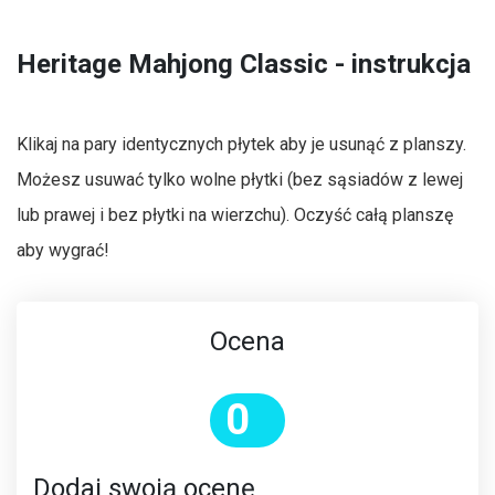
Heritage Mahjong Classic - instrukcja
Klikaj na pary identycznych płytek aby je usunąć z planszy.
Możesz usuwać tylko wolne płytki (bez sąsiadów z lewej
lub prawej i bez płytki na wierzchu). Oczyść całą planszę
aby wygrać!
Ocena
0
Dodaj swoją ocenę