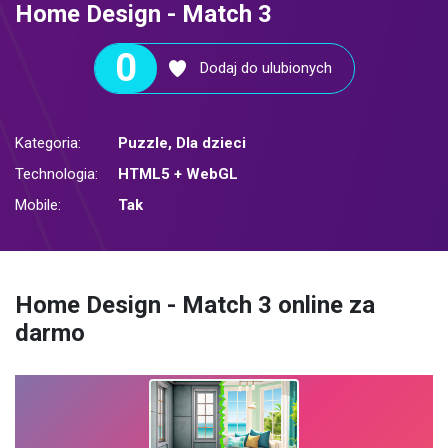
Home Design - Match 3
0
Dodaj do ulubionych
Kategoria:
Puzzle
,
Dla dzieci
Technologia:
HTML5 + WebGL
Mobile:
Tak
Home Design - Match 3 online za
darmo