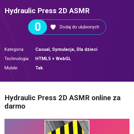
Hydraulic Press 2D ASMR
0
Dodaj do ulubionych
Kategoria:
Casual
,
Symulacje
,
Dla dzieci
Technologia:
HTML5 + WebGL
Mobile:
Tak
Hydraulic Press 2D ASMR online za
darmo