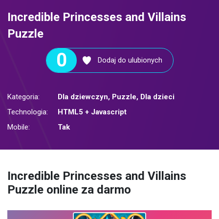
Incredible Princesses and Villains
Puzzle
0
Dodaj do ulubionych
Kategoria:
Dla dziewczyn
,
Puzzle
,
Dla dzieci
Technologia:
HTML5 + Javascript
Mobile:
Tak
Incredible Princesses and Villains
Puzzle online za darmo