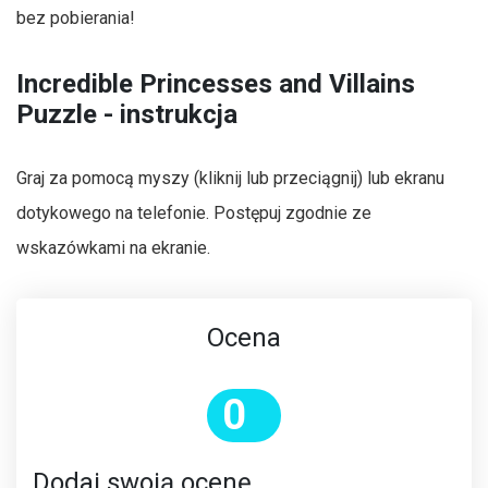
bez pobierania!
Incredible Princesses and Villains
Puzzle - instrukcja
Graj za pomocą myszy (kliknij lub przeciągnij) lub ekranu
dotykowego na telefonie. Postępuj zgodnie ze
wskazówkami na ekranie.
Ocena
0
Dodaj swoją ocenę