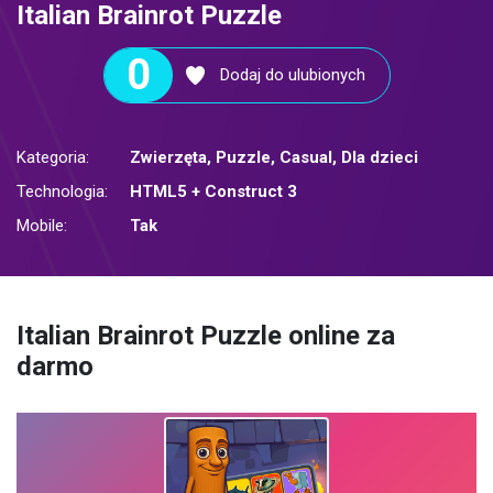
Italian Brainrot Puzzle
0
Dodaj do ulubionych
Kategoria:
Zwierzęta
,
Puzzle
,
Casual
,
Dla dzieci
Technologia:
HTML5 + Construct 3
Mobile:
Tak
Italian Brainrot Puzzle online za
darmo