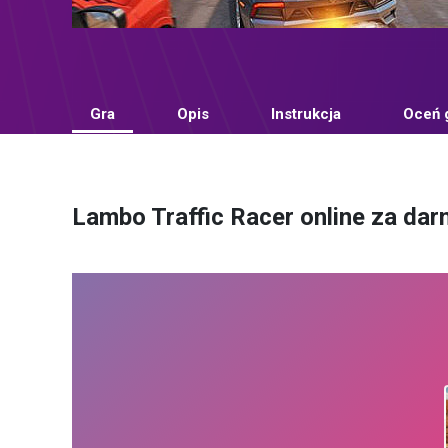
Gra
Opis
Instrukcja
Oceń 
Lambo Traffic Racer online za da