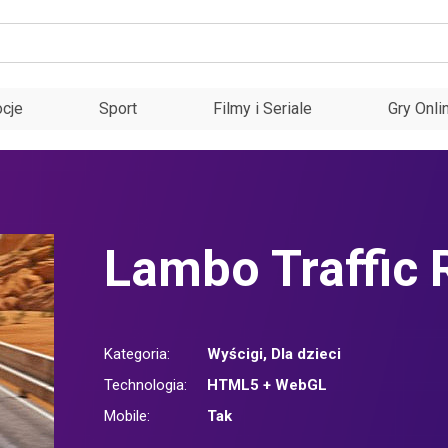
cje
Sport
Filmy i Seriale
Gry Onli
Lambo Traffic 
Kategoria:
Wyścigi
,
Dla dzieci
Technologia:
HTML5 + WebGL
Mobile:
Tak