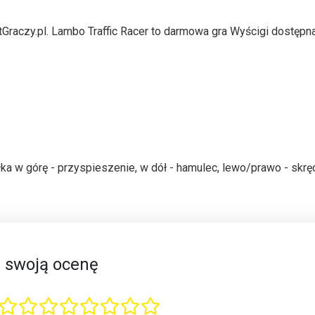
tGraczy.pl. Lambo Traffic Racer to darmowa gra Wyścigi dostępn
a w górę - przyspieszenie, w dół - hamulec, lewo/prawo - skręc
 swoją ocenę