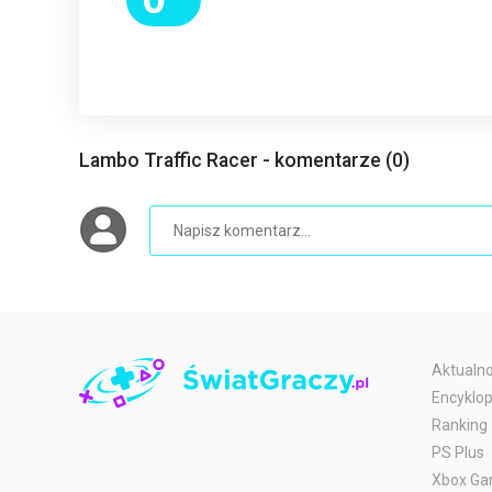
Lambo Traffic Racer - komentarze (0)
Aktualno
Encyklop
Ranking
PS Plus
Xbox Ga