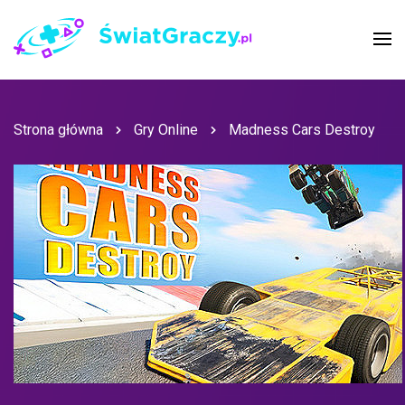
Strona główna
Gry Online
Madness Cars Destroy