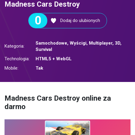
Madness Cars Destroy
0
Dodaj do ulubionych
Samochodowe
,
Wyścigi
,
Multiplayer
,
3D
,
Kategoria:
Survival
Technologia:
HTML5 + WebGL
Mobile:
Tak
Madness Cars Destroy online za
darmo