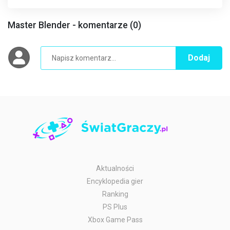
Master Blender - komentarze (0)
Dodaj
Aktualności
Encyklopedia gier
Ranking
PS Plus
Xbox Game Pass