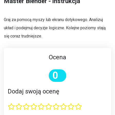
Master Blender - instrukcja
Graj za pomocą myszy lub ekranu dotykowego. Analizuj
układ i podejmuj decyzje logiczne. Kolejne poziomy stają
się coraz trudniejsze.
Ocena
0
Dodaj swoją ocenę