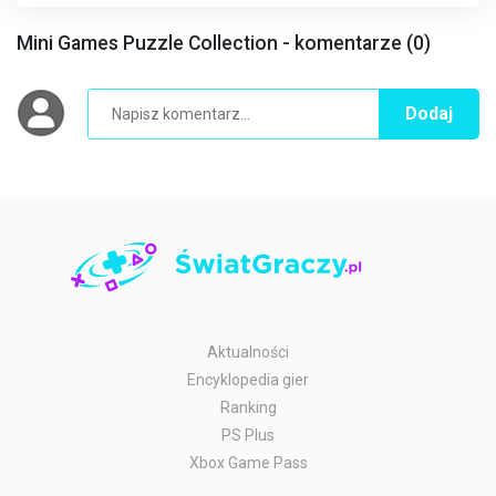
Mini Games Puzzle Collection - komentarze (0)
Dodaj
Aktualności
Encyklopedia gier
Ranking
PS Plus
Xbox Game Pass