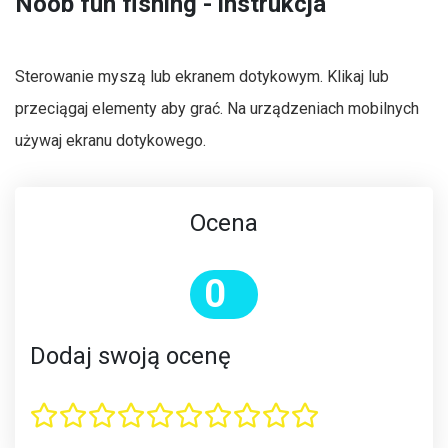
Noob fun fishing - instrukcja
Sterowanie myszą lub ekranem dotykowym. Klikaj lub
przeciągaj elementy aby grać. Na urządzeniach mobilnych
używaj ekranu dotykowego.
Ocena
0
Dodaj swoją ocenę