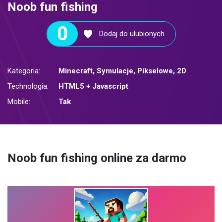
Noob fun fishing
0
Dodaj do ulubionych
Kategoria:
Minecraft
,
Symulacje
,
Pikselowe
,
2D
Technologia:
HTML5 + Javascript
Mobile:
Tak
Noob fun fishing online za darmo