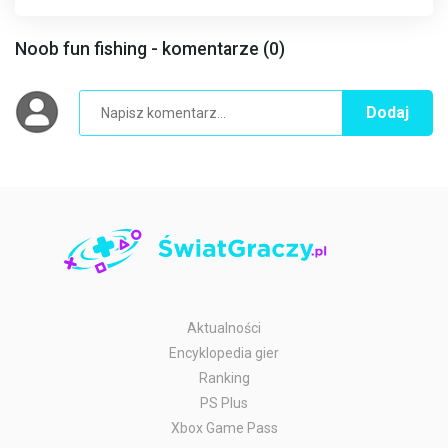
Noob fun fishing - komentarze (0)
Dodaj
Aktualności
Encyklopedia gier
Ranking
PS Plus
Xbox Game Pass