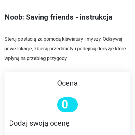
Noob: Saving friends - instrukcja
Steruj postacią za pomocą klawiatury i myszy. Odkrywaj
nowe lokacje, zbieraj przedmioty i podejmuj decyzje które
wpłyną na przebieg przygody.
Ocena
0
Dodaj swoją ocenę