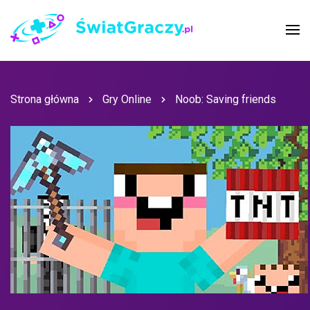
Strona główna
Gry Online
Noob: Saving friends