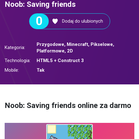
Noob: Saving friends
0
Dodaj do ulubionych
Przygodowe
,
Minecraft
,
Pikselowe
,
Kategoria:
Platformowe
,
2D
Technologia:
HTML5 + Construct 3
Mobile:
Tak
Noob: Saving friends online za darmo