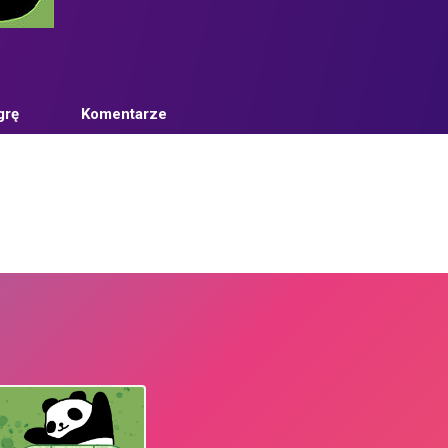
grę
Komentarze