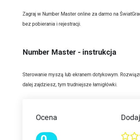
Zagraj w Number Master online za darmo na ŚwiatGra
bez pobierania i rejestracji.
Number Master - instrukcja
Sterowanie myszą lub ekranem dotykowym. Rozwiązu
dalej zajdziesz, tym trudniejsze łamigłówki.
Ocena
Dodaj
0