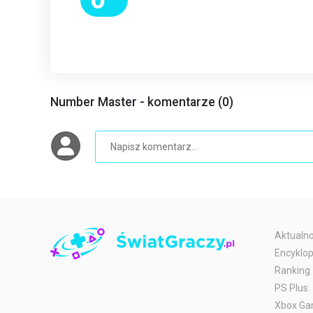
Number Master - komentarze (0)
Aktualno
Encyklop
Ranking
PS Plus
Xbox Ga