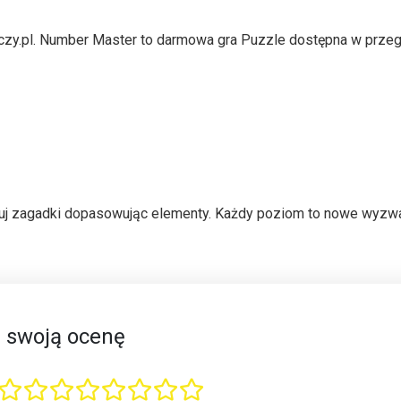
czy.pl. Number Master to darmowa gra Puzzle dostępna w prze
j zagadki dopasowując elementy. Każdy poziom to nowe wyzwa
 swoją ocenę