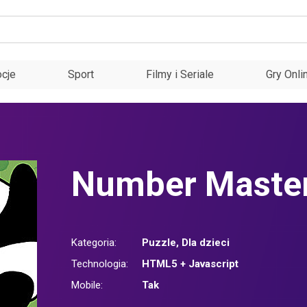
cje
Sport
Filmy i Seriale
Gry Onli
Number Maste
Kategoria:
Puzzle
,
Dla dzieci
Technologia:
HTML5 + Javascript
Mobile:
Tak