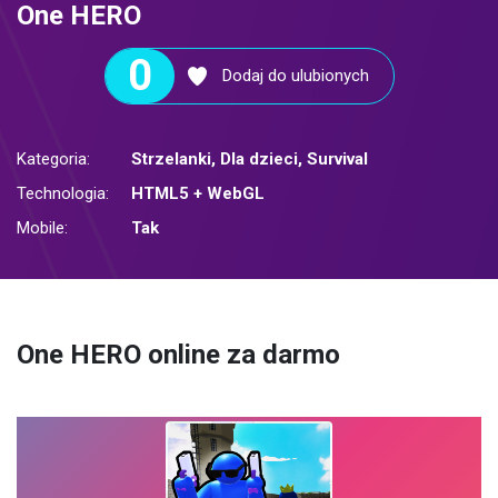
One HERO
0
Dodaj do ulubionych
Kategoria:
Strzelanki
,
Dla dzieci
,
Survival
Technologia:
HTML5 + WebGL
Mobile:
Tak
One HERO online za darmo