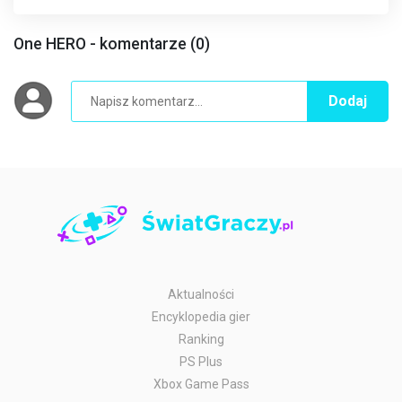
One HERO - komentarze (0)
Dodaj
Aktualności
Encyklopedia gier
Ranking
PS Plus
Xbox Game Pass