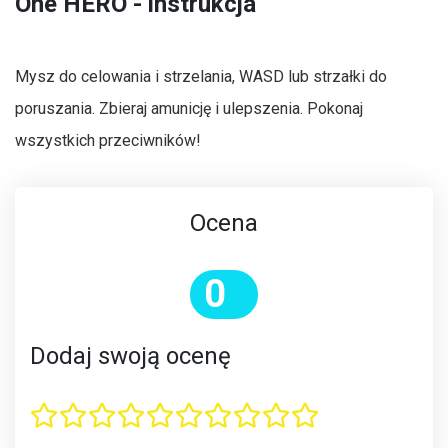
One HERO - instrukcja
Mysz do celowania i strzelania, WASD lub strzałki do
poruszania. Zbieraj amunicję i ulepszenia. Pokonaj
wszystkich przeciwników!
Ocena
0
Dodaj swoją ocenę