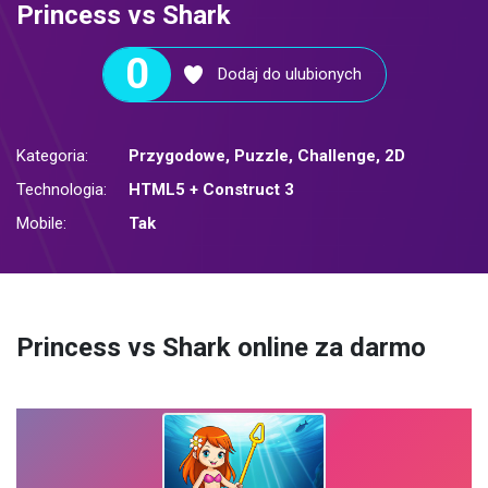
Princess vs Shark
0
Dodaj do ulubionych
Kategoria:
Przygodowe
,
Puzzle
,
Challenge
,
2D
Technologia:
HTML5 + Construct 3
Mobile:
Tak
Princess vs Shark online za darmo