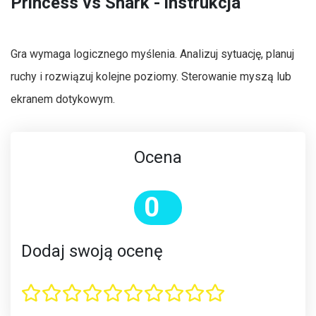
Princess vs Shark - instrukcja
Gra wymaga logicznego myślenia. Analizuj sytuację, planuj
ruchy i rozwiązuj kolejne poziomy. Sterowanie myszą lub
ekranem dotykowym.
Ocena
0
Dodaj swoją ocenę