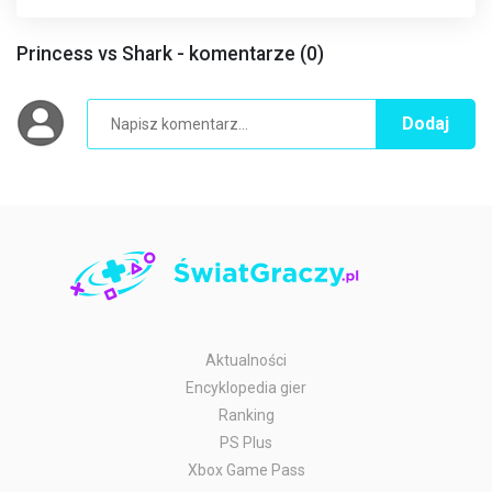
Princess vs Shark - komentarze (0)
Dodaj
Aktualności
Encyklopedia gier
Ranking
PS Plus
Xbox Game Pass