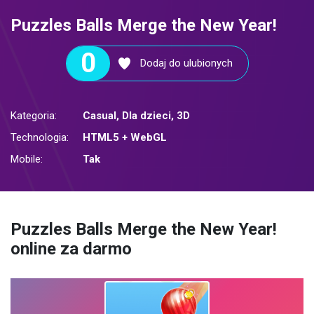
Puzzles Balls Merge the New Year!
0
Dodaj do ulubionych
Kategoria:
Casual
,
Dla dzieci
,
3D
Technologia:
HTML5 + WebGL
Mobile:
Tak
Puzzles Balls Merge the New Year!
online za darmo