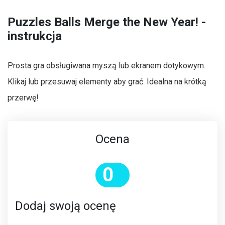
Puzzles Balls Merge the New Year! -
instrukcja
Prosta gra obsługiwana myszą lub ekranem dotykowym.
Klikaj lub przesuwaj elementy aby grać. Idealna na krótką
przerwę!
Ocena
0
Dodaj swoją ocenę