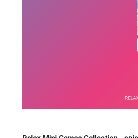
Relax Mini Games Collection - opi