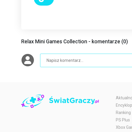
Relax Mini Games Collection - komentarze (0)
Aktualno
Encyklop
Ranking
PS Plus
Xbox Ga