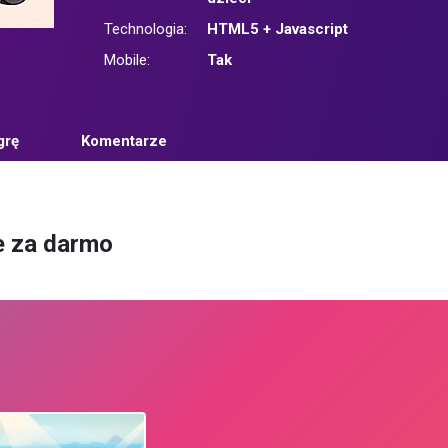
Technologia:
HTML5 + Javascript
Mobile:
Tak
grę
Komentarze
e za darmo