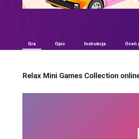
Gra
Opis
Instrukcja
Oceń 
Relax Mini Games Collection onlin