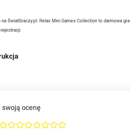
 na ŚwiatGraczy.pl. Relax Mini Games Collection to darmowa gra
ejestracji.
rukcja
 swoją ocenę