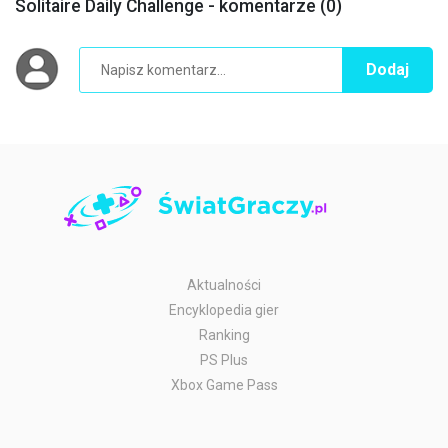
Solitaire Daily Challenge - komentarze (0)
Dodaj
Aktualności
Encyklopedia gier
Ranking
PS Plus
Xbox Game Pass