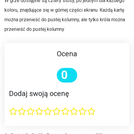
W grze dostępne są cztery stosy, po jednym dla każdego
koloru, znajdujące się w górnej części ekranu. Każdą kartę
można przenieść do pustej kolumny, ale tylko króla można
przenieść do pustej kolumny.
Ocena
0
Dodaj swoją ocenę