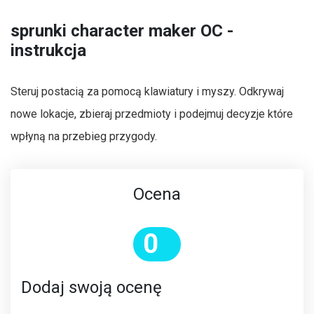
sprunki character maker OC -
instrukcja
Steruj postacią za pomocą klawiatury i myszy. Odkrywaj
nowe lokacje, zbieraj przedmioty i podejmuj decyzje które
wpłyną na przebieg przygody.
Ocena
0
Dodaj swoją ocenę