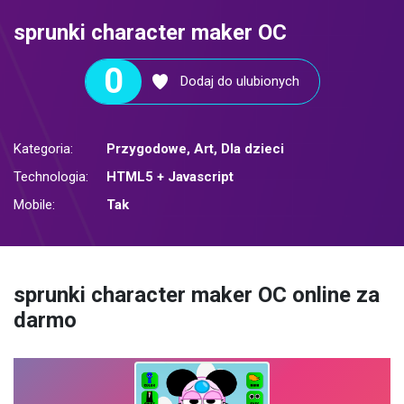
sprunki character maker OC
0
Dodaj do ulubionych
Kategoria:
Przygodowe
,
Art
,
Dla dzieci
Technologia:
HTML5 + Javascript
Mobile:
Tak
sprunki character maker OC online za
darmo