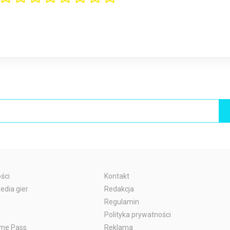
ści
Kontakt
edia gier
Redakcja
Regulamin
Polityka prywatności
me Pass
Reklama