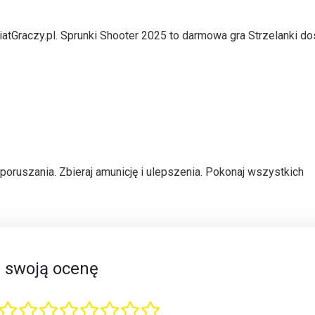
iatGraczy.pl. Sprunki Shooter 2025 to darmowa gra Strzelanki d
poruszania. Zbieraj amunicję i ulepszenia. Pokonaj wszystkich
 swoją ocenę