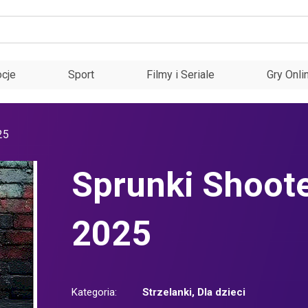
cje
Sport
Filmy i Seriale
Gry Onli
25
Sprunki Shoot
2025
Kategoria:
Strzelanki
,
Dla dzieci