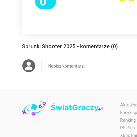
0
Sprunki Shooter 2025 - komentarze (0)
Aktualno
Encyklop
Ranking
PS Plus
Xbox Ga