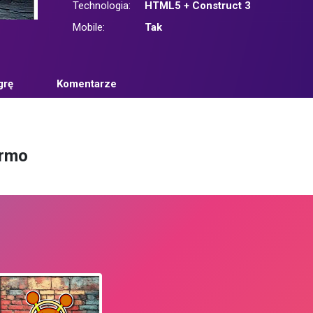
Technologia:
HTML5 + Construct 3
Mobile:
Tak
grę
Komentarze
armo