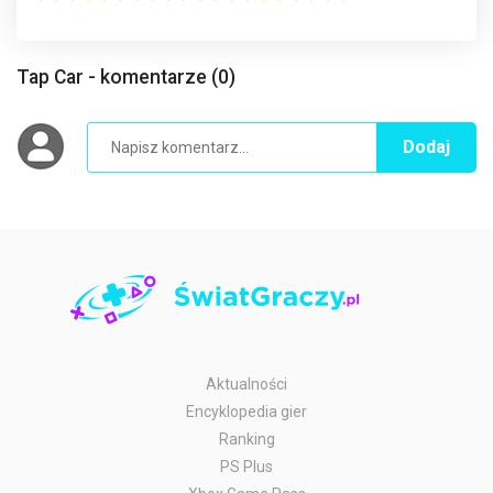
Tap Car - komentarze (0)
Dodaj
Aktualności
Encyklopedia gier
Ranking
PS Plus