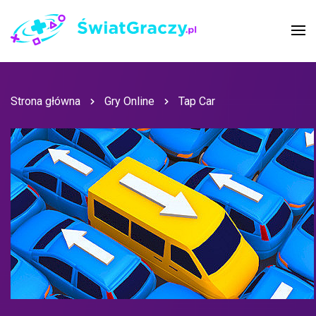
Strona główna
Gry Online
Tap Car