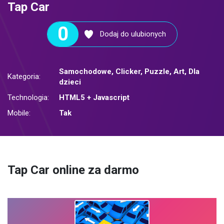
Tap Car
0
Dodaj do ulubionych
Samochodowe
,
Clicker
,
Puzzle
,
Art
,
Dla
Kategoria:
dzieci
Technologia:
HTML5 + Javascript
Mobile:
Tak
Tap Car online za darmo