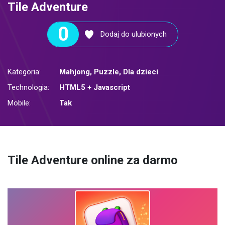
Tile Adventure
0
Dodaj do ulubionych
Kategoria:
Mahjong
,
Puzzle
,
Dla dzieci
Technologia:
HTML5 + Javascript
Mobile:
Tak
Tile Adventure online za darmo