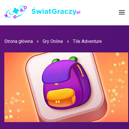
Strona główna
Gry Online
Tile Adventure