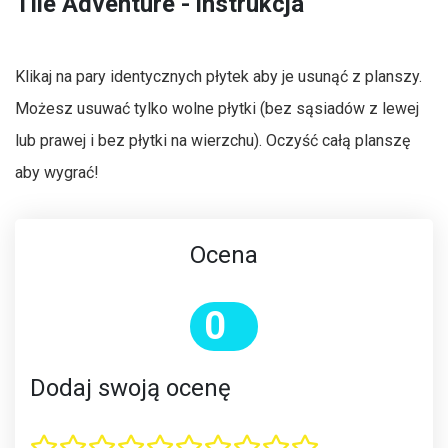
Tile Adventure - instrukcja
Klikaj na pary identycznych płytek aby je usunąć z planszy.
Możesz usuwać tylko wolne płytki (bez sąsiadów z lewej
lub prawej i bez płytki na wierzchu). Oczyść całą planszę
aby wygrać!
Ocena
0
Dodaj swoją ocenę